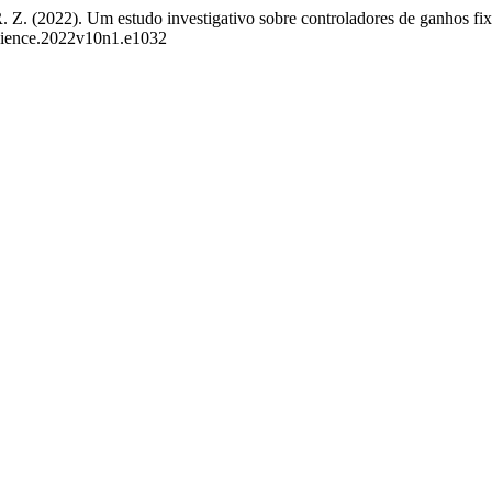
, R. Z. (2022). Um estudo investigativo sobre controladores de ganhos fi
rscience.2022v10n1.e1032