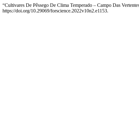
“Cultivares De Pêssego De Clima Temperado – Campo Das Vertente
https://doi.org/10.29069/forscience.2022v10n2.e1153.