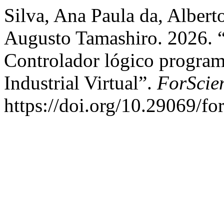
Silva, Ana Paula da, Alber
Augusto Tamashiro. 2026.
Controlador lógico progra
Industrial Virtual”.
ForScie
https://doi.org/10.29069/f