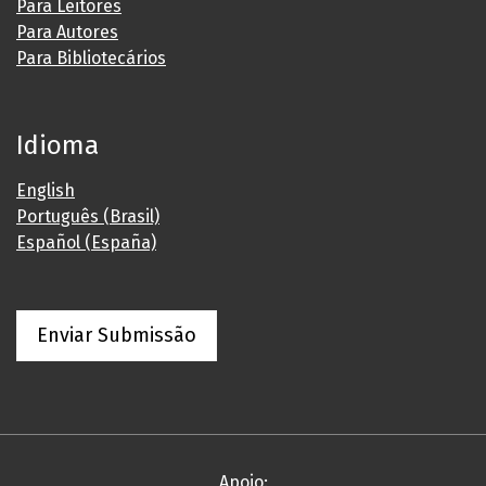
Para Leitores
Para Autores
Para Bibliotecários
Idioma
English
Português (Brasil)
Español (España)
Enviar Submissão
Apoio: