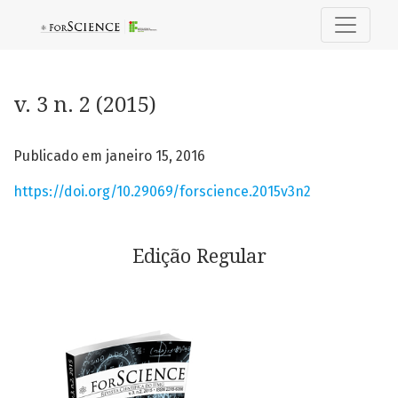
v. 3 n. 2 (2015): Edição Regular
v. 3 n. 2 (2015)
Publicado em janeiro 15, 2016
https://doi.org/10.29069/forscience.2015v3n2
Edição Regular