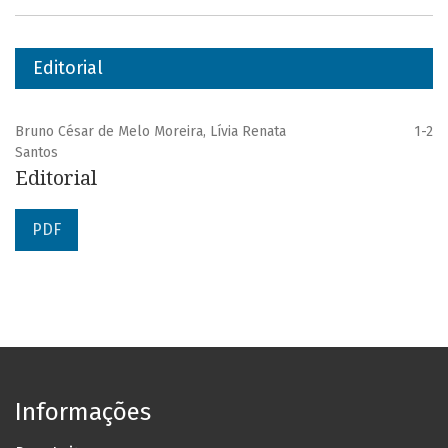
Editorial
Bruno César de Melo Moreira, Lívia Renata
1-2
Santos
Editorial
PDF
Informações