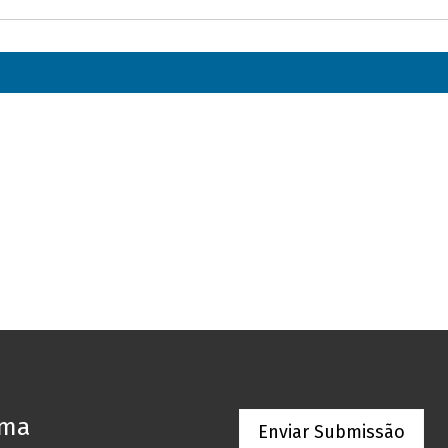
oma
Enviar Submissão