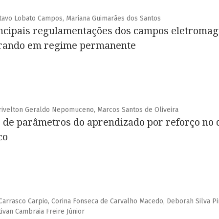
tavo Lobato Campos, Mariana Guimarães dos Santos
incipais regulamentações dos campos eletromag
erando em regime permanente
Erivelton Geraldo Nepomuceno, Marcos Santos de Oliveira
ão de parâmetros do aprendizado por reforço n
co
arrasco Carpio, Corina Fonseca de Carvalho Macedo, Deborah Silva Pi
tivan Cambraia Freire Júnior