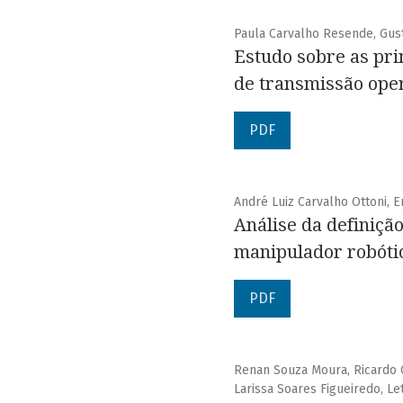
Paula Carvalho Resende, Gus
Estudo sobre as pr
de transmissão op
PDF
André Luiz Carvalho Ottoni, 
Análise da definiç
manipulador robóti
PDF
Renan Souza Moura, Ricardo C
Larissa Soares Figueiredo, Le