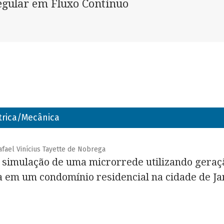
egular em Fluxo Contínuo
trica/Mecânica
afael Vinícius Tayette de Nobrega
simulação de uma microrrede utilizando geraç
da em um condomínio residencial na cidade de 