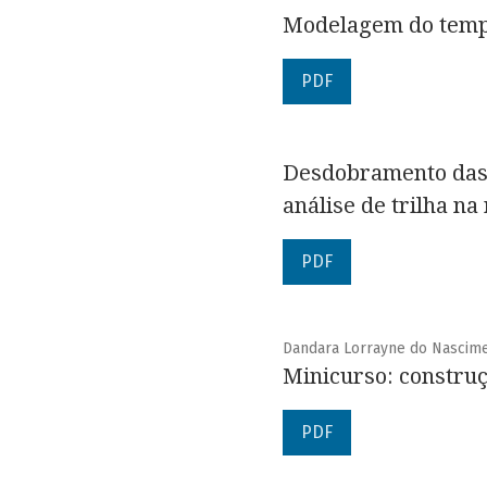
Modelagem do tempo
PDF
Desdobramento das 
análise de trilha na
PDF
Dandara Lorrayne do Nasciment
Minicurso: construç
PDF