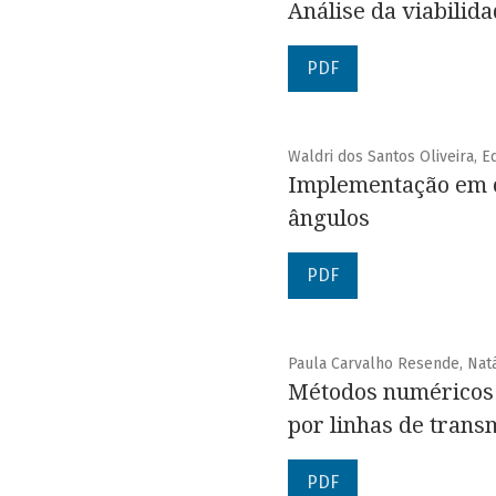
Análise da viabilid
PDF
Waldri dos Santos Oliveira, 
Implementação em c:
ângulos
PDF
Paula Carvalho Resende, Nat
Métodos numéricos 
por linhas de trans
PDF