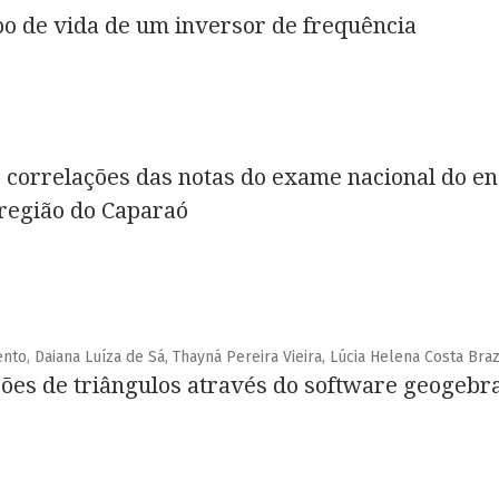
 de vida de um inversor de frequência
correlações das notas do exame nacional do en
 região do Caparaó
o, Daiana Luíza de Sá, Thayná Pereira Vieira, Lúcia Helena Costa Bra
ões de triângulos através do software geogebr