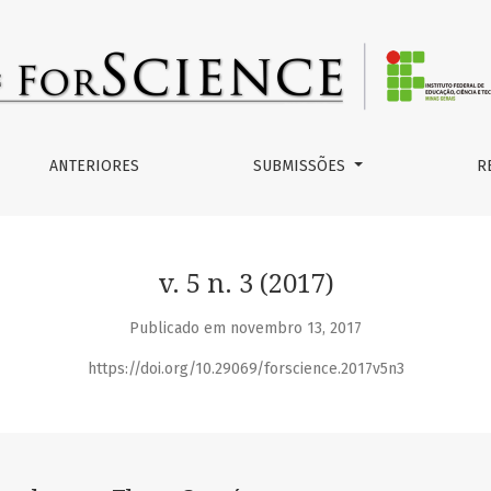
ínuo
ANTERIORES
SUBMISSÕES
R
v. 5 n. 3 (2017)
Publicado em novembro 13, 2017
https://doi.org/10.29069/forscience.2017v5n3