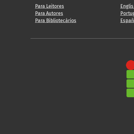
Para Leitores
Engli
Para Autores
Portug
Para Bibliotecários
Españ