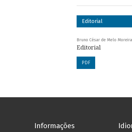
Editorial
Bruno César de Melo Moreira
Editorial
PDF
Informações
Idi