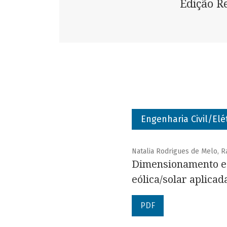
Edição R
Engenharia Civil/Elé
Natalia Rodrigues de Melo, R
Dimensionamento e 
eólica/solar aplica
PDF