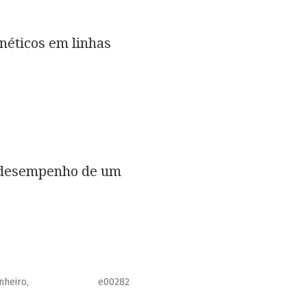
néticos em linhas
o desempenho de um
nheiro,
e00282