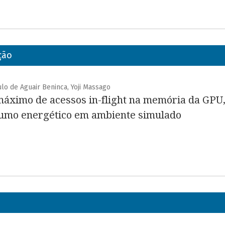
ção
lo de Aguair Beninca, Yoji Massago
áximo de acessos in-flight na memória da GPU,
umo energético em ambiente simulado