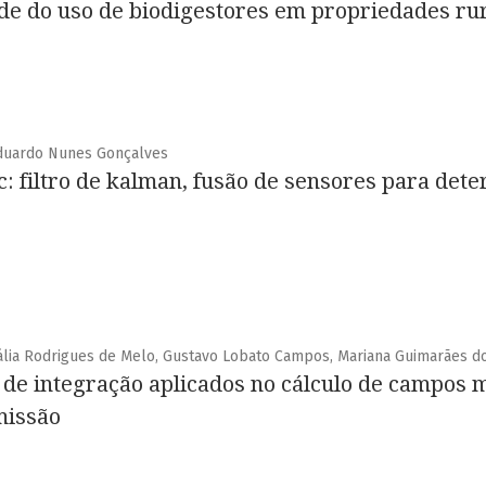
ade do uso de biodigestores em propriedades ru
Eduardo Nunes Gonçalves
 filtro de kalman, fusão de sensores para det
ália Rodrigues de Melo, Gustavo Lobato Campos, Mariana Guimarães d
de integração aplicados no cálculo de campos 
missão