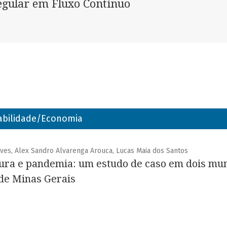
egular em Fluxo Contínuo
abilidade/Economia
lves, Alex Sandro Alvarenga Arouca, Lucas Maia dos Santos
ltura e pandemia: um estudo de caso em dois mun
de Minas Gerais