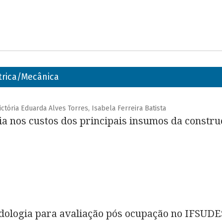
trica/Mecânica
ictória Eduarda Alves Torres, Isabela Ferreira Batista
 nos custos dos principais insumos da construç
dologia para avaliação pós ocupação no IFSU