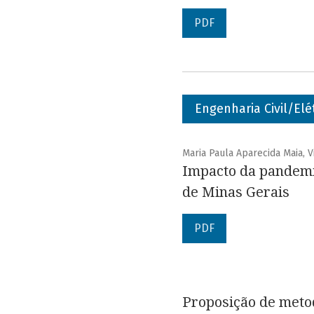
PDF
Engenharia Civil/Elé
Maria Paula Aparecida Maia, V
Impacto da pandemia
de Minas Gerais
PDF
Proposição de meto