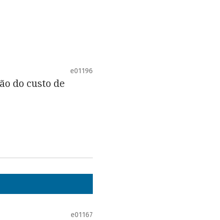
e01196
ão do custo de
e01167