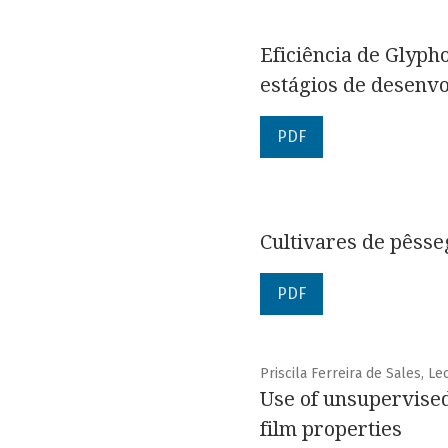
Eficiência de Glyph
estágios de desenv
PDF
Cultivares de pêss
PDF
Priscila Ferreira de Sales, Le
Use of unsupervised
film properties