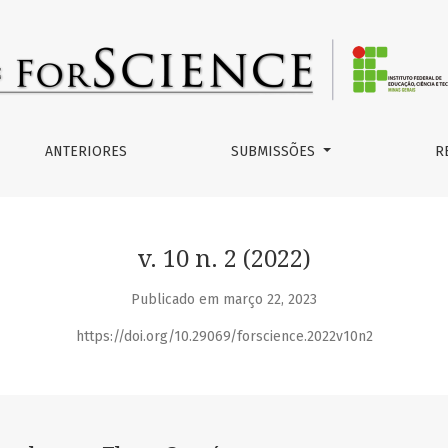
ntínuo
ANTERIORES
SUBMISSÕES
R
v. 10 n. 2 (2022)
Publicado em março 22, 2023
https://doi.org/10.29069/forscience.2022v10n2