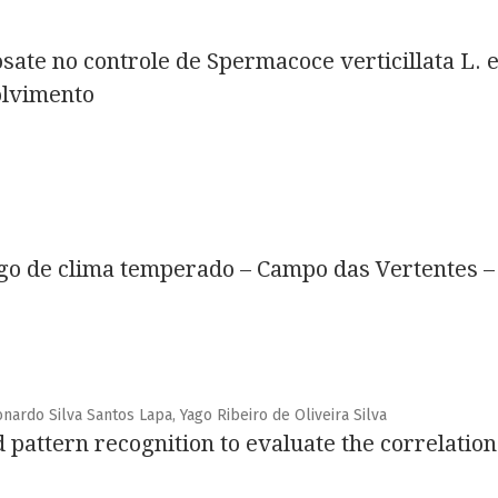
osate no controle de Spermacoce verticillata L. 
olvimento
ego de clima temperado – Campo das Vertentes 
onardo Silva Santos Lapa, Yago Ribeiro de Oliveira Silva
 pattern recognition to evaluate the correlatio