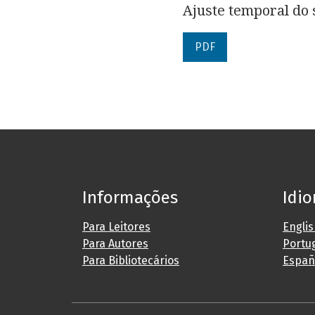
Ajuste temporal do
PDF
Informações
Idi
Para Leitores
Engli
Para Autores
Portug
Para Bibliotecários
Españ