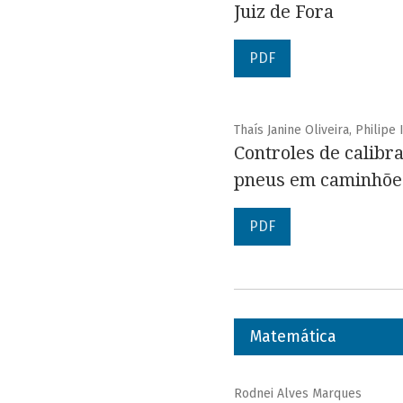
Juiz de Fora
PDF
Thaís Janine Oliveira, Philip
Controles de calibr
pneus em caminhões
PDF
Matemática
Rodnei Alves Marques