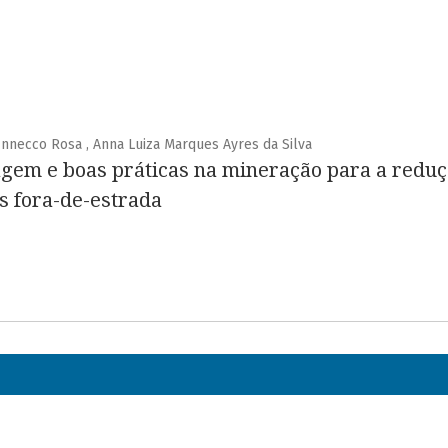
e Innecco Rosa , Anna Luiza Marques Ayres da Silva
agem e boas práticas na mineração para a reduç
 fora-de-estrada