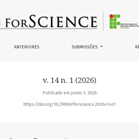
tínuo
ANTERIORES
SUBMISSÕES
R
v. 14 n. 1 (2026)
Publicado em junho 3, 2026
https://doi.org/10.29069/forscience.2026v14n1