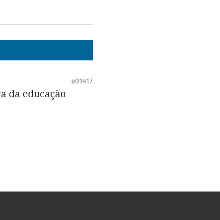
e01417
va da educação