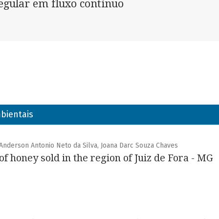
egular em fluxo contínuo
bientais
 Anderson Antonio Neto da Silva, Joana Darc Souza Chaves
 of honey sold in the region of Juiz de Fora - MG