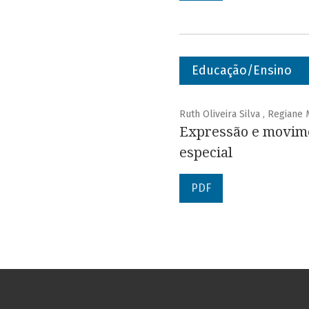
Educação/Ensino
Ruth Oliveira Silva , Regiane
Expressão e movimen
especial
PDF