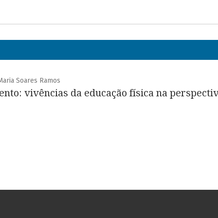
 Maria Soares Ramos
to: vivências da educação física na perspecti