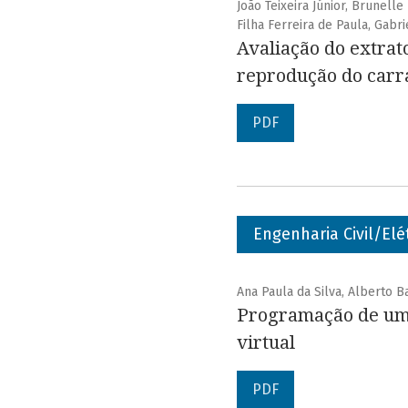
João Teixeira Júnior, Brunell
Filha Ferreira de Paula, Gabr
Avaliação do extrat
reprodução do carr
PDF
Engenharia Civil/Elé
Ana Paula da Silva, Alberto 
Programação de um 
virtual
PDF