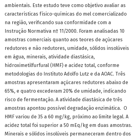
ambientais. Este estudo teve como objetivo avaliar as
características físico-químicas do mel comercializado
na região, verificando sua conformidade com a
Instrução Normativa nº 11/2000. Foram analisadas 10
amostras comerciais quanto aos teores de açúcares
redutores e não redutores, umidade, sólidos insolúveis
em água, minerais, atividade diastásica,
hidroximetilfurfural (HMF) e acidez total, conforme
metodologias do Instituto Adolfo Lutz e da AOAC. Três
amostras apresentaram açúcares redutores abaixo de
65%, e quatro excederam 20% de umidade, indicando
risco de fermentação. A atividade diastásica de três
amostras apontou possível degradação enzimática. O
HMF variou de 35 a 60 mg/kg, próximo ao limite legal. A
acidez total foi superior a 50 mEq/kg em duas amostras.
Minerais e sólidos insolúveis permaneceram dentro dos