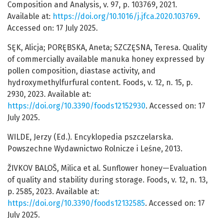
Composition and Analysis, v. 97, p. 103769, 2021.
Available at:
https://doi.org/10.1016/j.jfca.2020.103769
.
Accessed on: 17 July 2025.
SĘK, Alicja; PORĘBSKA, Aneta; SZCZĘSNA, Teresa. Quality
of commercially available manuka honey expressed by
pollen composition, diastase activity, and
hydroxymethylfurfural content. Foods, v. 12, n. 15, p.
2930, 2023. Available at:
https://doi.org/10.3390/foods12152930
. Accessed on: 17
July 2025.
WILDE, Jerzy (Ed.). Encyklopedia pszczelarska.
Powszechne Wydawnictwo Rolnicze i Leśne, 2013.
ŽIVKOV BALOŠ, Milica et al. Sunflower honey—Evaluation
of quality and stability during storage. Foods, v. 12, n. 13,
p. 2585, 2023. Available at:
https://doi.org/10.3390/foods12132585
. Accessed on: 17
July 2025.