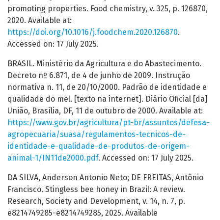
promoting properties. Food chemistry, v. 325, p. 126870,
2020. Available at:
https://doi.org/10.1016/j.foodchem.2020.126870
.
Accessed on: 17 July 2025.
BRASIL. Ministério da Agricultura e do Abastecimento.
Decreto nº 6.871, de 4 de junho de 2009. Instrução
normativa n. 11, de 20/10/2000. Padrão de identidade e
qualidade do mel. [texto na internet]. Diário Oficial [da]
União, Brasília, DF, 11 de outubro de 2000. Available at:
https://www.gov.br/agricultura/pt-br/assuntos/defesa-
agropecuaria/suasa/regulamentos-tecnicos-de-
identidade-e-qualidade-de-produtos-de-origem-
animal-1/IN11de2000.pdf
. Accessed on: 17 July 2025.
DA SILVA, Anderson Antonio Neto; DE FREITAS, Antônio
Francisco. Stingless bee honey in Brazil: A review.
Research, Society and Development, v. 14, n. 7, p.
e8214749285-e8214749285, 2025. Available