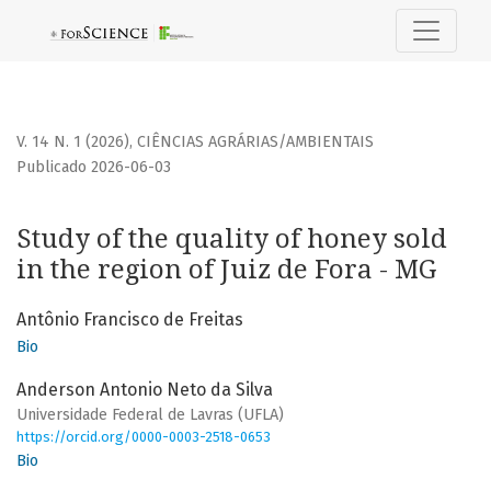
Study of the quality of honey sold in the region of Juiz de 
V. 14 N. 1 (2026)
,
CIÊNCIAS AGRÁRIAS/AMBIENTAIS
Publicado 2026-06-03
Study of the quality of honey sold
in the region of Juiz de Fora - MG
Antônio Francisco de Freitas
Bio
Anderson Antonio Neto da Silva
Universidade Federal de Lavras (UFLA)
https://orcid.org/0000-0003-2518-0653
Bio