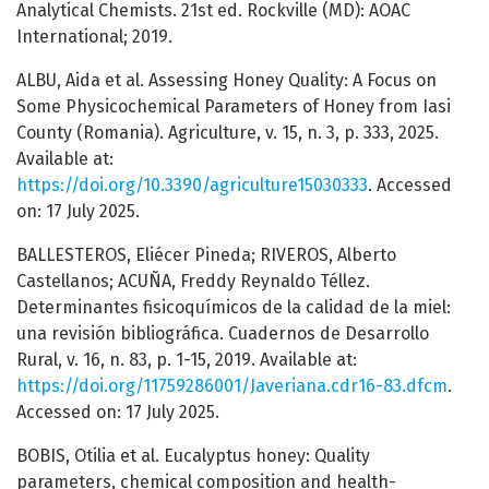
Analytical Chemists. 21st ed. Rockville (MD): AOAC
International; 2019.
ALBU, Aida et al. Assessing Honey Quality: A Focus on
Some Physicochemical Parameters of Honey from Iasi
County (Romania). Agriculture, v. 15, n. 3, p. 333, 2025.
Available at:
https://doi.org/10.3390/agriculture15030333
. Accessed
on: 17 July 2025.
BALLESTEROS, Eliécer Pineda; RIVEROS, Alberto
Castellanos; ACUÑA, Freddy Reynaldo Téllez.
Determinantes fisicoquímicos de la calidad de la miel:
una revisión bibliográfica. Cuadernos de Desarrollo
Rural, v. 16, n. 83, p. 1-15, 2019. Available at:
https://doi.org/11759286001/Javeriana.cdr16-83.dfcm
.
Accessed on: 17 July 2025.
BOBIS, Otilia et al. Eucalyptus honey: Quality
parameters, chemical composition and health-