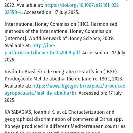
2022. Available at:
https://doi.org/10.1007/s12161-022-
02358-4
. Accessed on: 17 July 2025.
International Honey Commission (IHC). Harmonised
methods of the International Honey Commission
[Internet]. World Network of Honey Science; 2009.
Available at:
http://ihc-
platform.net/ihcmethods2009.pdf
. Accessed on: 17 July
2025.
Instituto Brasileiro de Geografia e Estatística (IBGE).
Produção de Mel de abelha. Rio de Janeiro: IBGE, 2023.
Available at:
https://www.ibge.gov.br/explica/producao-
agropecuaria/mel-de-abelha/br
. Accessed on: 17 July
2025.
KARABAGIAS, Ioannis K. et al. Characterization and
geographical discrimination of commercial Citrus spp.
honeys produced in different Mediterranean countries