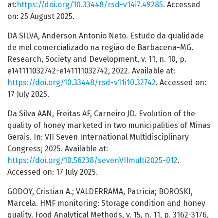
at:
https://doi.org/10.33448/rsd-v14i7.49285
. Accessed
on: 25 August 2025.
DA SILVA, Anderson Antonio Neto. Estudo da qualidade
de mel comercializado na região de Barbacena-MG.
Research, Society and Development, v. 11, n. 10, p.
e141111032742-e141111032742, 2022. Available at:
https://doi.org/10.33448/rsd-v11i10.32742
. Accessed on:
17 July 2025.
Da Silva AAN, Freitas AF, Carneiro JD. Evolution of the
quality of honey marketed in two municipalities of Minas
Gerais. In: VII Seven International Multidisciplinary
Congress; 2025. Available at:
https://doi.org/10.56238/sevenVIImulti2025-012
.
Accessed on: 17 July 2025.
GODOY, Cristian A.; VALDERRAMA, Patrícia; BOROSKI,
Marcela. HMF monitoring: Storage condition and honey
quality. Food Analytical Methods, v. 15, n. 11, p. 3162-3176,