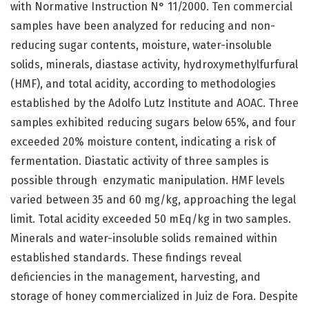
with Normative Instruction N° 11/2000. Ten commercial
samples have been analyzed for reducing and non-
reducing sugar contents, moisture, water-insoluble
solids, minerals, diastase activity, hydroxymethylfurfural
(HMF), and total acidity, according to methodologies
established by the Adolfo Lutz Institute and AOAC. Three
samples exhibited reducing sugars below 65%, and four
exceeded 20% moisture content, indicating a risk of
fermentation. Diastatic activity of three samples is
possible through enzymatic manipulation. HMF levels
varied between 35 and 60 mg/kg, approaching the legal
limit. Total acidity exceeded 50 mEq/kg in two samples.
Minerals and water-insoluble solids remained within
established standards. These findings reveal
deficiencies in the management, harvesting, and
storage of honey commercialized in Juiz de Fora. Despite